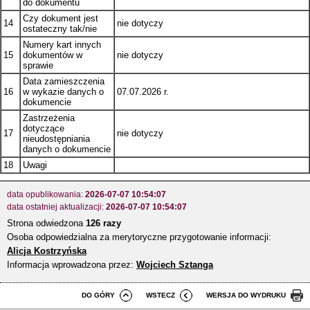
do dokumentu
Czy dokument jest
14
nie dotyczy
ostateczny tak/nie
Numery kart innych
15
dokumentów w
nie dotyczy
sprawie
Data zamieszczenia
16
w wykazie danych o
07.07.2026 r.
dokumencie
Zastrzeżenia
dotyczące
17
nie dotyczy
nieudostępniania
danych o dokumencie
18
Uwagi
data opublikowania:
2026-07-07 10:54:07
data ostatniej aktualizacji:
2026-07-07 10:54:07
Strona odwiedzona
126 razy
Osoba odpowiedzialna za merytoryczne przygotowanie informacji:
Alicja Kostrzyńska
Informacja wprowadzona przez:
Wojciech Sztanga
DO GÓRY
WSTECZ
WERSJA DO WYDRUKU