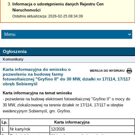
Informacja o udostępnieniu danych Rejestru Cen
Nieruchomości
Ostatnia aktualizacja: 2026-02-25 08:34:39
Ogłoszenia
Komunikaty
Karta informacyjna do wniosku o
WERSJA DO WYDRUKU
pozwoleniu na budowę farmy
fotowoltaicznej "Gryfino II" do 30 MW, działki nr 17/114, 17/117
obręb Sobiemyśl
Karta informacyjna na temat wniosku
- pozwolenie na budowę elektrowni fotowoltaicznej "Gryfino II" o mocy do
30 MW, zlokalizowanej na terenie działek nr 17/114, 17/117 w obrębie
ewidencyjnym Sobiemyśl, gm. Gryfino.
Lp.
Karta informacyjna
1
Nr karty/rok
12/2026