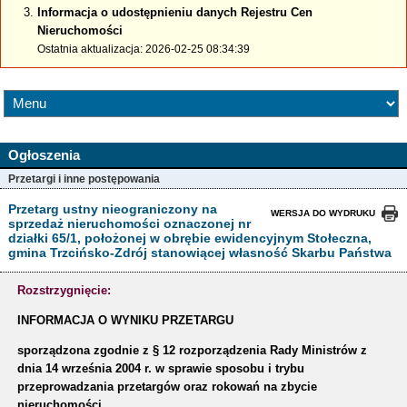
Informacja o udostępnieniu danych Rejestru Cen
Nieruchomości
Ostatnia aktualizacja: 2026-02-25 08:34:39
Ogłoszenia
Przetargi i inne postępowania
Przetarg ustny nieograniczony na
WERSJA DO WYDRUKU
sprzedaż nieruchomości oznaczonej nr
działki 65/1, położonej w obrębie ewidencyjnym Stołeczna,
gmina Trzcińsko-Zdrój stanowiącej własność Skarbu Państwa
Rozstrzygnięcie:
INFORMACJA O WYNIKU PRZETARGU
sporządzona zgodnie z § 12 rozporządzenia Rady Ministrów z
dnia 14 września 2004 r. w sprawie sposobu i trybu
przeprowadzania przetargów oraz rokowań na zbycie
nieruchomości