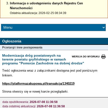
Informacja o udostępnieniu danych Rejestru Cen
Nieruchomości
Ostatnia aktualizacja: 2026-02-25 08:34:39
Ogłoszenia
Przetargi i inne postępowania
Modernizacja dróg powiatowych na
WERSJA DO WYDRUKU
terenie powiatu gryfińskiego w ramach
programu "Pomorze Zachodnie na dobrej drodze"
Treść ogłoszenia wraz z załącznikami dostępna jest pod poniższym
linkiem.
https://platformazakupowa.pl/transakcja/1340219
Strona otworzy się w nowej karcie przeglądarki.
data opublikowania:
2026-07-08 11:36:58
data ostatniej aktualizacji:
2026-07-08 11:36:58