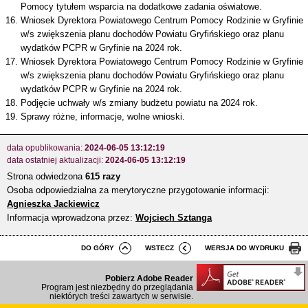
Pomocy tytułem wsparcia na dodatkowe zadania oświatowe.
Wniosek Dyrektora Powiatowego Centrum Pomocy Rodzinie w Gryfinie
w/s zwiększenia planu dochodów Powiatu Gryfińskiego oraz planu
wydatków PCPR w Gryfinie na 2024 rok.
Wniosek Dyrektora Powiatowego Centrum Pomocy Rodzinie w Gryfinie
w/s zwiększenia planu dochodów Powiatu Gryfińskiego oraz planu
wydatków PCPR w Gryfinie na 2024 rok.
Podjęcie uchwały w/s zmiany budżetu powiatu na 2024 rok.
Sprawy różne, informacje, wolne wnioski.
data opublikowania:
2024-06-05 13:12:19
data ostatniej aktualizacji:
2024-06-05 13:12:19
Strona odwiedzona
615 razy
Osoba odpowiedzialna za merytoryczne przygotowanie informacji:
Agnieszka Jackiewicz
Informacja wprowadzona przez:
Wojciech Sztanga
DO GÓRY
WSTECZ
WERSJA DO WYDRUKU
Pobierz Adobe Reader
Program jest niezbędny do przeglądania
niektórych treści zawartych w serwisie.