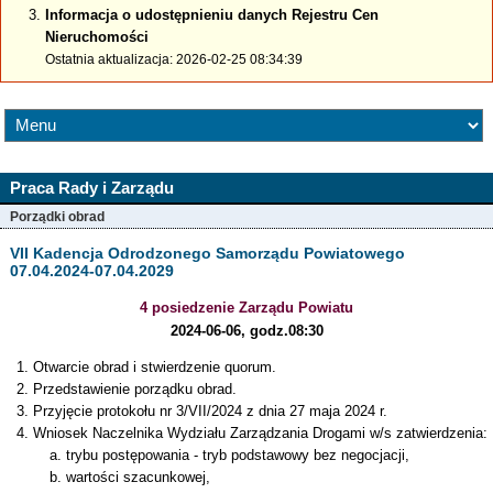
Informacja o udostępnieniu danych Rejestru Cen
Nieruchomości
Ostatnia aktualizacja: 2026-02-25 08:34:39
Praca Rady i Zarządu
Porządki obrad
VII Kadencja Odrodzonego Samorządu Powiatowego
07.04.2024-07.04.2029
4 posiedzenie Zarządu Powiatu
2024-06-06, godz.08:30
Otwarcie obrad i stwierdzenie quorum.
Przedstawienie porządku obrad.
Przyjęcie protokołu nr 3/VII/2024 z dnia 27 maja 2024 r.
Wniosek Naczelnika Wydziału Zarządzania Drogami w/s zatwierdzenia:
trybu postępowania - tryb podstawowy bez negocjacji,
wartości szacunkowej,