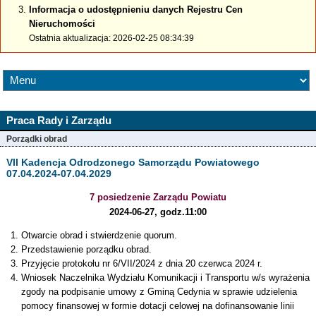
Informacja o udostępnieniu danych Rejestru Cen
Nieruchomości
Ostatnia aktualizacja: 2026-02-25 08:34:39
Praca Rady i Zarządu
Porządki obrad
VII Kadencja Odrodzonego Samorządu Powiatowego
07.04.2024-07.04.2029
7 posiedzenie Zarządu Powiatu
2024-06-27, godz.11:00
Otwarcie obrad i stwierdzenie quorum.
Przedstawienie porządku obrad.
Przyjęcie protokołu nr 6/VII/2024 z dnia 20 czerwca 2024 r.
Wniosek Naczelnika Wydziału Komunikacji i Transportu w/s wyrażenia
zgody na podpisanie umowy z Gminą Cedynia w sprawie udzielenia
pomocy finansowej w formie dotacji celowej na dofinansowanie linii