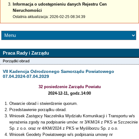
Informacja o udostępnieniu danych Rejestru Cen
Nieruchomości
Ostatnia aktualizacja: 2026-02-25 08:34:39
Praca Rady i Zarządu
Porządki obrad
VII Kadencja Odrodzonego Samorządu Powiatowego
07.04.2024-07.04.2029
32 posiedzenie Zarządu Powiatu
2024-12-11, godz.14:00
Otwarcie obrad i stwierdzenie quorum.
Przedstawienie porządku obrad.
Wniosek Zastępcy Naczelnika Wydziału Komunikacji i Transportu w/s
wyrażenia zgody na podpisanie umów: nr 3/KM/24 z PKS w Szczecinie
Sp. z o.o. oraz nr 4/KM/2024 z PKS w Myśliborzu Sp. z o.o.
Wniosek Geodety Powiatowego w/s podpisania umowy nr