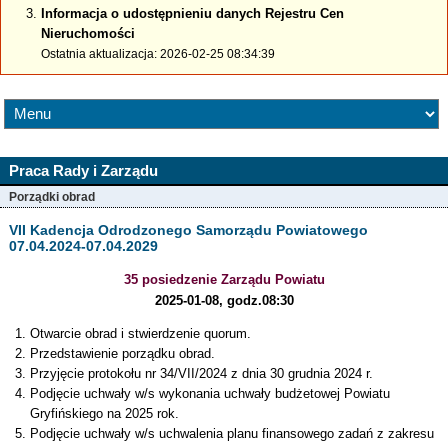
Informacja o udostępnieniu danych Rejestru Cen
Nieruchomości
Ostatnia aktualizacja: 2026-02-25 08:34:39
Praca Rady i Zarządu
Porządki obrad
VII Kadencja Odrodzonego Samorządu Powiatowego
07.04.2024-07.04.2029
35 posiedzenie Zarządu Powiatu
2025-01-08, godz.08:30
Otwarcie obrad i stwierdzenie quorum.
Przedstawienie porządku obrad.
Przyjęcie protokołu nr 34/VII/2024 z dnia 30 grudnia 2024 r.
Podjęcie uchwały w/s wykonania uchwały budżetowej Powiatu
Gryfińskiego na 2025 rok.
Podjęcie uchwały w/s uchwalenia planu finansowego zadań z zakresu