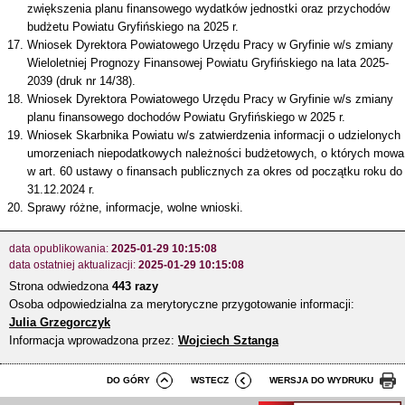
zwiększenia planu finansowego wydatków jednostki oraz przychodów
budżetu Powiatu Gryfińskiego na 2025 r.
Wniosek Dyrektora Powiatowego Urzędu Pracy w Gryfinie w/s zmiany
Wieloletniej Prognozy Finansowej Powiatu Gryfińskiego na lata 2025-
2039 (druk nr 14/38).
Wniosek Dyrektora Powiatowego Urzędu Pracy w Gryfinie w/s zmiany
planu finansowego dochodów Powiatu Gryfińskiego w 2025 r.
Wniosek Skarbnika Powiatu w/s zatwierdzenia informacji o udzielonych
umorzeniach niepodatkowych należności budżetowych, o których mowa
w art. 60 ustawy o finansach publicznych za okres od początku roku do
31.12.2024 r.
Sprawy różne, informacje, wolne wnioski.
data opublikowania:
2025-01-29 10:15:08
data ostatniej aktualizacji:
2025-01-29 10:15:08
Strona odwiedzona
443 razy
Osoba odpowiedzialna za merytoryczne przygotowanie informacji:
Julia Grzegorczyk
Informacja wprowadzona przez:
Wojciech Sztanga
DO GÓRY
WSTECZ
WERSJA DO WYDRUKU