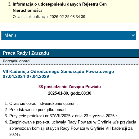
Informacja o udostępnieniu danych Rejestru Cen
Nieruchomości
Ostatnia aktualizacja: 2026-02-25 08:34:39
Praca Rady i Zarządu
Porządki obrad
VII Kadencja Odrodzonego Samorządu Powiatowego
07.04.2024-07.04.2029
38 posiedzenie Zarządu Powiatu
2025-01-30, godz.08:30
Otwarcie obrad i stwierdzenie quorum.
Przedstawienie porządku obrad.
Przyjęcie protokołu nr 37/VII/2025 z dnia 23 stycznia 2025 r.
Zaopiniowanie projektu uchwały Rady Powiatu w Gryfinie w/s przyjęcia
sprawozdań komisji stałych Rady Powiatu w Gryfinie VII kadencji za
2024 r.