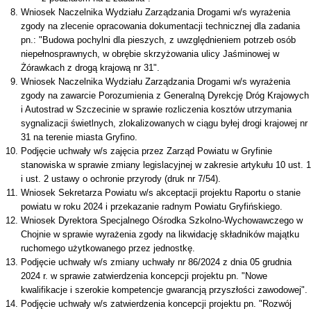
Wniosek Naczelnika Wydziału Zarządzania Drogami w/s wyrażenia
zgody na zlecenie opracowania dokumentacji technicznej dla zadania
pn.: "Budowa pochylni dla pieszych, z uwzględnieniem potrzeb osób
niepełnosprawnych, w obrębie skrzyżowania ulicy Jaśminowej w
Żórawkach z drogą krajową nr 31".
Wniosek Naczelnika Wydziału Zarządzania Drogami w/s wyrażenia
zgody na zawarcie Porozumienia z Generalną Dyrekcję Dróg Krajowych
i Autostrad w Szczecinie w sprawie rozliczenia kosztów utrzymania
sygnalizacji świetlnych, zlokalizowanych w ciągu byłej drogi krajowej nr
31 na terenie miasta Gryfino.
Podjęcie uchwały w/s zajęcia przez Zarząd Powiatu w Gryfinie
stanowiska w sprawie zmiany legislacyjnej w zakresie artykułu 10 ust. 1
i ust. 2 ustawy o ochronie przyrody (druk nr 7/54).
Wniosek Sekretarza Powiatu w/s akceptacji projektu Raportu o stanie
powiatu w roku 2024 i przekazanie radnym Powiatu Gryfińskiego.
Wniosek Dyrektora Specjalnego Ośrodka Szkolno-Wychowawczego w
Chojnie w sprawie wyrażenia zgody na likwidację składników majątku
ruchomego użytkowanego przez jednostkę.
Podjęcie uchwały w/s zmiany uchwały nr 86/2024 z dnia 05 grudnia
2024 r. w sprawie zatwierdzenia koncepcji projektu pn. "Nowe
kwalifikacje i szerokie kompetencje gwarancją przyszłości zawodowej".
Podjęcie uchwały w/s zatwierdzenia koncepcji projektu pn. "Rozwój