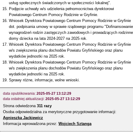
usług społecznych świadczonych w społeczności lokalnej".
Podjęcie uchwały w/s udzielenia pełnomocnictwa dyrektorowi
Powiatowego Centrum Pomocy Rodzinie w Gryfinie.
Wniosek Dyrektora Powiatowego Centrum Pomocy Rodzinie w Gryfinie
dot. podpisania umowy w sprawie rządowego programu "Dofinansowanie
wynagrodzeń rodzin zastępczych zawodowych i prowadzących rodzinne
domy dziecka na lata 2024-2027 na 2025 rok.
Wniosek Dyrektora Powiatowego Centrum Pomocy Rodzinie w Gryfinie
w/s zwiększenia planu dochodów Powiatu Gryfińskiego oraz planu
wydatków jednostki na 2025 rok.
Wniosek Dyrektora Powiatowego Centrum Pomocy Rodzinie w Gryfinie
w/s zwiększenia planu dochodów Powiatu Gryfińskiego oraz planu
wydatków jednostki na 2025 rok.
Sprawy różne, informacje, wolne wnioski.
data opublikowania:
2025-05-27 13:12:29
data ostatniej aktualizacji:
2025-05-27 13:12:29
Strona odwiedzona
311 razy
Osoba odpowiedzialna za merytoryczne przygotowanie informacji:
Agnieszka Jackiewicz
Informacja wprowadzona przez:
Wojciech Sztanga