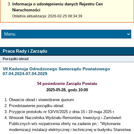
Informacja o udostępnieniu danych Rejestru Cen
Nieruchomości
Ostatnia aktualizacja: 2026-02-25 08:34:39
Praca Rady i Zarządu
Porządki obrad
VII Kadencja Odrodzonego Samorządu Powiatowego
07.04.2024-07.04.2029
54 posiedzenie Zarządu Powiatu
2025-05-28, godz.10:00
Otwarcie obrad i stwierdzenie quorum.
Przedstawienie porządku obrad.
Przyjęcie protokołu nr 53/VII/2025 z dnia 15 i 19 maja 2025 r.
Wniosek Naczelnika Wydziału Remontów, Inwestycji i Zamówień
Publicznych w/s rozpatrzenia oferty na zadanie pn.: "Wykonanie
modernizacji instalacji elektrycznej i technicznej w budynku Starostwa