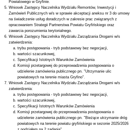
Powiatowego w Gryfinie.
Wniosek Zastępcy Naczelnika Wydziału Remontów, Inwestycji i
Zamówień Publicznych w/s w sprawie akceptacji aneksu nr 3 do umowy
na świadczenie usług doradczych w zakresie prac związanych z
opracowaniem Strategii Partnerstwa Powiatu Gryfińskiego oraz
zawarcia porozumienia terytorialnego.
Wniosek Zastępcy Naczelnika Wydziału Zarządzania Drogami w/s
zatwierdzenia:
trybu postępowania - tryb podstawowy bez negocjacji,
wartości szacunkowej,
Specyfikacji Istotnych Warunków Zamówienia
Komisji przetargowej do przeprowadzenia postępowania o
udzielenie zamówienia publicznego pn. "Utrzymanie ulic
powiatowych na terenie miasta Gryfino".
Wniosek Zastępcy Naczelnika Wydziału Zarządzania Drogami w/s
zatwierdzenia:
trybu postępowania - tryb podstawowy bez negocjacji,
wartości szacunkowej,
Specyfikacji Istotnych Warunków Zamówienia
Komisji przetargowej do przeprowadzenia postępowania o
udzielenie zamówienia publicznego pn. "Bieżące utrzymanie dróg
powiatowych na terenie powiatu gryfińskiego w sezonie 2025/2026
z podziałem na 2 zadania".