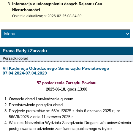
Informacja o udostępnieniu danych Rejestru Cen
Nieruchomości
Ostatnia aktualizacja: 2026-02-25 08:34:39
Praca Rady i Zarządu
Porządki obrad
VII Kadencja Odrodzonego Samorządu Powiatowego
07.04.2024-07.04.2029
57 posiedzenie Zarządu Powiatu
2025-06-18, godz.13:00
Otwarcie obrad i stwierdzenie quorum.
Przedstawienie porządku obrad.
Przyjęcie protokołów nr: 55/VII/2025 z dnia 6 czerwca 2025 r.; nr
56/VII/2025 z dnia 11 czerwca 2025 r
Wniosek Naczelnika Wydziału Zarządzania Drogami w/s unieważnienia
postępowania o udzielenie zamówienia publicznego w trybie