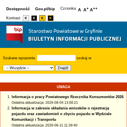
Czcionka:
+
++
Dostępność
Gov.pl/bip
A
A
A
Kontrast:
K
K
K
K
Szukane wyrażenie:
szukaj w:
Znajdź
UWAGA
Informacja o pracy Powiatowego Rzecznika Konsumentów 2026
Ostatnia aktualizacja: 2026-08-04 13:08:21
Informacja w zakresie składania wniosków o rejestrację
pojazdu oraz zawiadomień o zbyciu pojazdu w Wydziale
Komunikacji i Transportu
Ostatnia aktualizacja: 2026-06-11 11:39:40