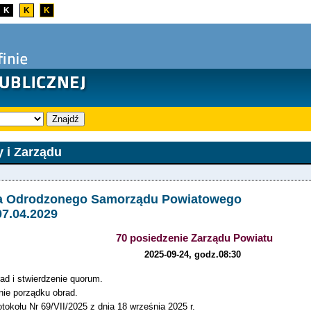
K
K
K
Znajdź
 i Zarządu
ja Odrodzonego Samorządu Powiatowego
07.04.2029
70 posiedzenie Zarządu Powiatu
2025-09-24, godz.08:30
ad i stwierdzenie quorum.
nie porządku obrad.
otokołu Nr 69/VII/2025 z dnia 18 września 2025 r.