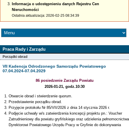
Informacja o udostępnieniu danych Rejestru Cen
Nieruchomości
Ostatnia aktualizacja: 2026-02-25 08:34:39
Praca Rady i Zarządu
Porządki obrad
VII Kadencja Odrodzonego Samorządu Powiatowego
07.04.2024-07.04.2029
86 posiedzenie Zarządu Powiatu
2026-01-21, godz.10:30
Otwarcie obrad i stwierdzenie quorum.
Przedstawienie porządku obrad.
Przyjęcie protokołu Nr 85/VII/2026 z dnia 14 stycznia 2026 r.
Podjęcie uchwały w/s zatwierdzenia koncepcji projektu pn.: Voucher
Zatrudnieniowy dla powiatu gryfińskiego oraz udzielenia pełnomocnictwa
Dyrektorowi Powiatowego Urzędu Pracy w Gryfinie do dokonywania