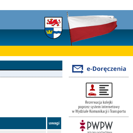
uwagi