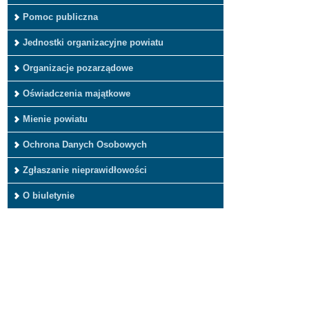
Pomoc publiczna
Jednostki organizacyjne powiatu
Organizacje pozarządowe
Oświadczenia majątkowe
Mienie powiatu
Ochrona Danych Osobowych
Zgłaszanie nieprawidłowości
O biuletynie