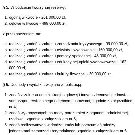
§ 5.
W budżecie tworzy się rezerwy:
ogólną w kwocie - 261 000,00 zł,
celowe w kwocie - 499 000,00 zł,
z przeznaczeniem na:
realizację zadań z zakresu zarządzania kryzysowego - 99 000,00 zł,
realizację zadań z zakresu oświaty i wychowania - 160 000,00 zł,
realizację zadań z zakresu pomocy społecznej - 48 000,00 zł,
realizację zadań z zakresu edukacyjnej opieki wychowawczej - 162
000,00 zł,
realizację zadań z zakresu kultury fizycznej - 30 000,00 zł.
§ 6.
Dochody i wydatki związane z realizacją:
zadań z zakresu administracji rządowej i innych zleconych jednostce
samorządu terytorialnego odrębnymi ustawami, zgodnie z załącznikiem
nr 4,
zadań wykonywanych na mocy porozumień z organami administracji
rządowej, zgodnie z załącznikiem nr 5,
zadań realizowanych w drodze umów lub porozumień między
jednostkami samorządu terytorialnego, zgodnie z załącznikiem nr 6.