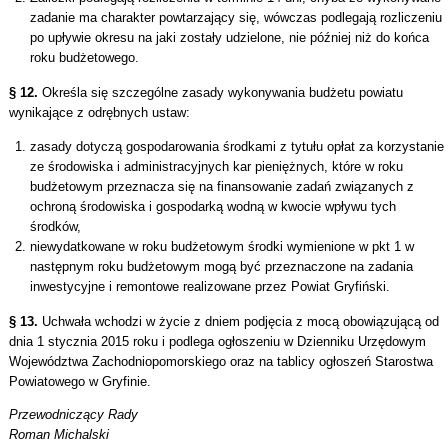
zadanie ma charakter powtarzający się, wówczas podlegają rozliczeniu
po upływie okresu na jaki zostały udzielone, nie później niż do końca
roku budżetowego.
§ 12.
Określa się szczególne zasady wykonywania budżetu powiatu
wynikające z odrębnych ustaw:
zasady dotyczą gospodarowania środkami z tytułu opłat za korzystanie
ze środowiska i administracyjnych kar pieniężnych, które w roku
budżetowym przeznacza się na finansowanie zadań związanych z
ochroną środowiska i gospodarką wodną w kwocie wpływu tych
środków,
niewydatkowane w roku budżetowym środki wymienione w pkt 1 w
następnym roku budżetowym mogą być przeznaczone na zadania
inwestycyjne i remontowe realizowane przez Powiat Gryfiński.
§ 13.
Uchwała wchodzi w życie z dniem podjęcia z mocą obowiązującą od
dnia 1 stycznia 2015 roku i podlega ogłoszeniu w Dzienniku Urzędowym
Województwa Zachodniopomorskiego oraz na tablicy ogłoszeń Starostwa
Powiatowego w Gryfinie.
Przewodniczący Rady
Roman Michalski