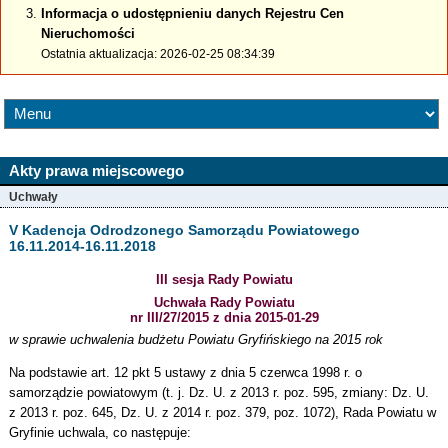
Informacja o udostępnieniu danych Rejestru Cen
Nieruchomości
Ostatnia aktualizacja: 2026-02-25 08:34:39
Akty prawa miejscowego
Uchwały
V Kadencja Odrodzonego Samorządu Powiatowego
16.11.2014-16.11.2018
III sesja Rady Powiatu
Uchwała Rady Powiatu
nr III/27/2015 z dnia 2015-01-29
w sprawie uchwalenia budżetu Powiatu Gryfińskiego na 2015 rok
Na podstawie art. 12 pkt 5 ustawy z dnia 5 czerwca 1998 r. o
samorządzie powiatowym (t. j. Dz. U. z 2013 r. poz. 595, zmiany: Dz. U.
z 2013 r. poz. 645, Dz. U. z 2014 r. poz. 379, poz. 1072), Rada Powiatu w
Gryfinie uchwala, co następuje: