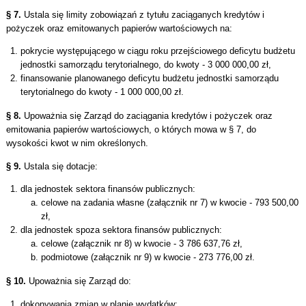
§ 7.
Ustala się limity zobowiązań z tytułu zaciąganych kredytów i
pożyczek oraz emitowanych papierów wartościowych na:
pokrycie występującego w ciągu roku przejściowego deficytu budżetu
jednostki samorządu terytorialnego, do kwoty - 3 000 000,00 zł,
finansowanie planowanego deficytu budżetu jednostki samorządu
terytorialnego do kwoty - 1 000 000,00 zł.
§ 8.
Upoważnia się Zarząd do zaciągania kredytów i pożyczek oraz
emitowania papierów wartościowych, o których mowa w § 7, do
wysokości kwot w nim określonych.
§ 9.
Ustala się dotacje:
dla jednostek sektora finansów publicznych:
celowe na zadania własne (załącznik nr 7) w kwocie - 793 500,00
zł,
dla jednostek spoza sektora finansów publicznych:
celowe (załącznik nr 8) w kwocie - 3 786 637,76 zł,
podmiotowe (załącznik nr 9) w kwocie - 273 776,00 zł.
§ 10.
Upoważnia się Zarząd do:
dokonywania zmian w planie wydatków: