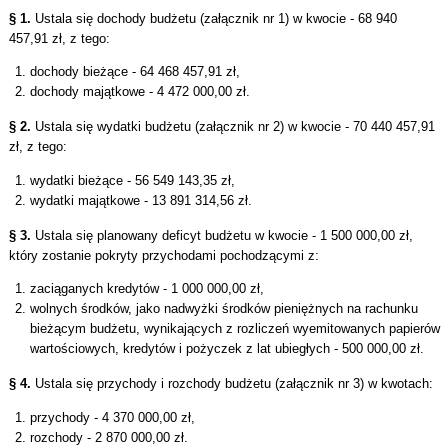
§ 1.
Ustala się dochody budżetu (załącznik nr 1) w kwocie - 68 940
457,91 zł, z tego:
dochody bieżące - 64 468 457,91 zł,
dochody majątkowe - 4 472 000,00 zł.
§ 2.
Ustala się wydatki budżetu (załącznik nr 2) w kwocie - 70 440 457,91
zł, z tego:
wydatki bieżące - 56 549 143,35 zł,
wydatki majątkowe - 13 891 314,56 zł.
§ 3.
Ustala się planowany deficyt budżetu w kwocie - 1 500 000,00 zł,
który zostanie pokryty przychodami pochodzącymi z:
zaciąganych kredytów - 1 000 000,00 zł,
wolnych środków, jako nadwyżki środków pieniężnych na rachunku
bieżącym budżetu, wynikających z rozliczeń wyemitowanych papierów
wartościowych, kredytów i pożyczek z lat ubiegłych - 500 000,00 zł.
§ 4.
Ustala się przychody i rozchody budżetu (załącznik nr 3) w kwotach:
przychody - 4 370 000,00 zł,
rozchody - 2 870 000,00 zł.