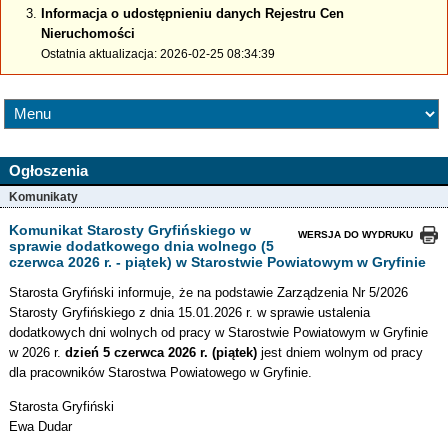
Informacja o udostępnieniu danych Rejestru Cen
Nieruchomości
Ostatnia aktualizacja: 2026-02-25 08:34:39
Ogłoszenia
Komunikaty
Komunikat Starosty Gryfińskiego w
WERSJA DO WYDRUKU
sprawie dodatkowego dnia wolnego (5
czerwca 2026 r. - piątek) w Starostwie Powiatowym w Gryfinie
Starosta Gryfiński informuje, że na podstawie Zarządzenia Nr 5/2026
Starosty Gryfińskiego z dnia 15.01.2026 r. w sprawie ustalenia
dodatkowych dni wolnych od pracy w Starostwie Powiatowym w Gryfinie
w 2026 r.
dzień 5 czerwca 2026 r. (piątek)
jest dniem wolnym od pracy
dla pracowników Starostwa Powiatowego w Gryfinie.
Starosta Gryfiński
Ewa Dudar