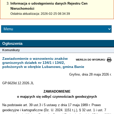
Informacja o udostępnieniu danych Rejestru Cen
Nieruchomości
Ostatnia aktualizacja: 2026-02-25 08:34:39
Ogłoszenia
Komunikaty
Zawiadomienie o wznowieniu znaków
WERSJA DO WYDRUKU
granicznych działek nr 134/1 i 134/2,
położonych w obrębie Lubanowo, gmina Banie
Gryfino, dnia 28 maja 2026 r.
GP.6620d.12.2026.JL
ZAWIADOMIENIE
o mających się odbyć czynnościach geodezyjnych
Na podstawie art. 39 ust.3 i 5 ustawy z dnia 17 maja 1989 r. Prawo
geodezyjne i kartograficzne (Dz. U. 2024. 1151 t.j.), § 32 ust. 1 i ust. 7