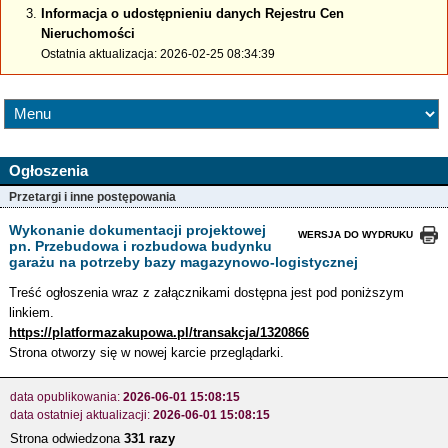
Informacja o udostępnieniu danych Rejestru Cen
Nieruchomości
Ostatnia aktualizacja: 2026-02-25 08:34:39
Ogłoszenia
Przetargi i inne postępowania
Wykonanie dokumentacji projektowej
WERSJA DO WYDRUKU
pn. Przebudowa i rozbudowa budynku
garażu na potrzeby bazy magazynowo-logistycznej
Treść ogłoszenia wraz z załącznikami dostępna jest pod poniższym
linkiem.
https://platformazakupowa.pl/transakcja/1320866
Strona otworzy się w nowej karcie przeglądarki.
data opublikowania:
2026-06-01 15:08:15
data ostatniej aktualizacji:
2026-06-01 15:08:15
Strona odwiedzona
331 razy