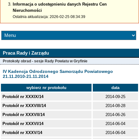
Informacja o udostępnieniu danych Rejestru Cen
Nieruchomości
Ostatnia aktualizacja: 2026-02-25 08:34:39
Praca Rady i Zarządu
Protokoły obrad - sesje Rady Powiatu w Gryfinie
IV Kadencja Odrodzonego Samorządu Powiatowego
21.11.2010-21.11.2014
wybierz nr protokołu
data
Protokół nr XXXIX/14
2014-09-25
Protokół nr XXXVIII/14
2014-08-28
Protokół nr XXXVII/14
2014-06-26
Protokół nr XXXVI/14
2014-06-04
Protokół nr XXXV/14
2014-06-04