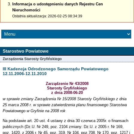
Informacja o udostępnieniu danych Rejestru Cen
Nieruchomości
Ostatnia aktualizacja: 2026-02-25 08:34:39
Starostwo Powiatowe
Zarządzenia Starosty Gryfińskiego
III Kadencja Odrodzonego Samorządu Powiatowego
12.11.2006-12.11.2010
Zarządzenie Nr 43/2008
Starosty Gryfińskiego
z dnia 2008-06-20
w sprawie zmiany Zarządzenia Nr 15/2008 Starosty Gryfińskiego z dnia
25 marca 2008 r. w sprawie zatwierdzenia planu finansowego Starostwa
Powiatowego w Gryfinie na 2008 rok
Na podstawie art. 20 ust. 4 ustawy z dnia 30 czerwca 2005r. o finansach
publicznych (Dz.U. Nr 249, poz. 2104 zmiany: Dz.U. z 2005 r. Nr 169,
poz. 1420, z 2006 r. Nr 45, poz. 319, Nr 104, poz.708, Nr 170, poz. 1217 i