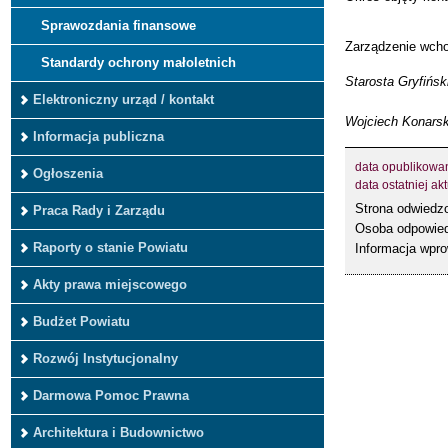
Sprawozdania finansowe
Zarządzenie wcho
Standardy ochrony małoletnich
Starosta Gryfińsk
Elektroniczny urząd / kontakt
Wojciech Konarsk
Informacja publiczna
data opublikowa
Ogłoszenia
data ostatniej akt
Strona odwied
Praca Rady i Zarządu
Osoba odpowied
Raporty o stanie Powiatu
Informacja wpr
Akty prawa miejscowego
Budżet Powiatu
Rozwój Instytucjonalny
Darmowa Pomoc Prawna
Architektura i Budownictwo