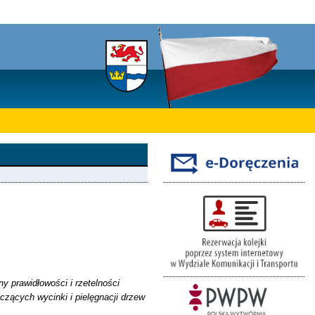
y prawidłowości i rzetelności
zących wycinki i pielęgnacji drzew