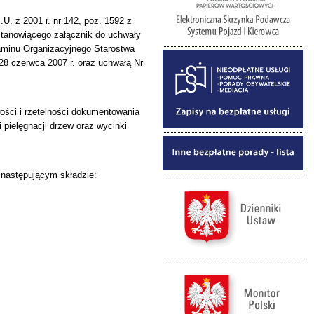
U. z 2001 r. nr 142, poz. 1592 z
stanowiącego załącznik do uchwały
laminu Organizacyjnego Starostwa
28 czerwca 2007 r. oraz uchwałą Nr
ości i rzetelności dokumentowania
pielęgnacji drzew oraz wycinki
 następującym składzie: