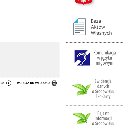
ECZ
WERSJA DO WYDRUKU