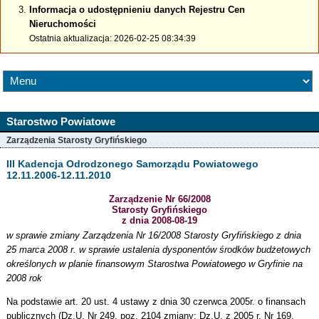
Informacja o udostępnieniu danych Rejestru Cen
Nieruchomości
Ostatnia aktualizacja: 2026-02-25 08:34:39
Starostwo Powiatowe
Zarządzenia Starosty Gryfińskiego
III Kadencja Odrodzonego Samorządu Powiatowego
12.11.2006-12.11.2010
Zarządzenie Nr 66/2008
Starosty Gryfińskiego
z dnia 2008-08-19
w sprawie zmiany Zarządzenia Nr 16/2008 Starosty Gryfińskiego z dnia
25 marca 2008 r. w sprawie ustalenia dysponentów środków budżetowych
określonych w planie finansowym Starostwa Powiatowego w Gryfinie na
2008 rok
Na podstawie art. 20 ust. 4 ustawy z dnia 30 czerwca 2005r. o finansach
publicznych (Dz.U. Nr 249, poz. 2104 zmiany: Dz.U. z 2005 r. Nr 169,