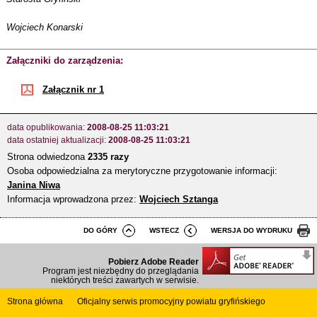
Wojciech Konarski
Załączniki do zarządzenia:
Załącznik nr 1
data opublikowania:
2008-08-25 11:03:21
data ostatniej aktualizacji:
2008-08-25 11:03:21
Strona odwiedzona
2335 razy
Osoba odpowiedzialna za merytoryczne przygotowanie informacji:
Janina Niwa
Informacja wprowadzona przez:
Wojciech Sztanga
DO GÓRY
WSTECZ
WERSJA DO WYDRUKU
Pobierz Adobe Reader
Program jest niezbędny do przeglądania
niektórych treści zawartych w serwisie.
Strona główna
Oficjalny serwis promocyjny powiatu gryfińskiego