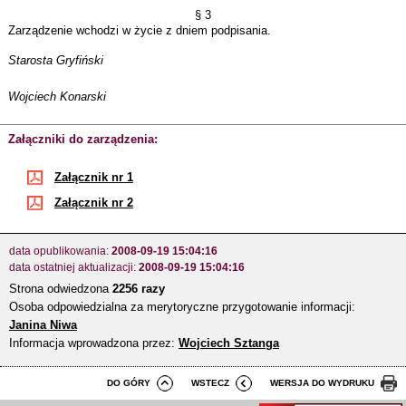
§ 3
Zarządzenie wchodzi w życie z dniem podpisania.
Starosta Gryfiński
Wojciech Konarski
Załączniki do zarządzenia:
Załącznik nr 1
Załącznik nr 2
data opublikowania:
2008-09-19 15:04:16
data ostatniej aktualizacji:
2008-09-19 15:04:16
Strona odwiedzona
2256 razy
Osoba odpowiedzialna za merytoryczne przygotowanie informacji:
Janina Niwa
Informacja wprowadzona przez:
Wojciech Sztanga
DO GÓRY
WSTECZ
WERSJA DO WYDRUKU