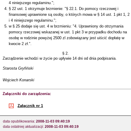
4 niniejszego regulaminu.";
§ 22 ust. 1 otrzymuje brzmienie: "§ 22.1. Do pomocy rzeczowej i
finansowej uprawnione są osoby, o których mowa w § 14 ust. 1 pkt 1, 2
i 4 niniejszego regulaminu.";
w § 25 dodaje się ust. 4 w brzmieniu: "4. Uprawniony do otrzymania
pomocy rzeczowej wskazanej w ust. 1 pkt 3 w przypadku dochodu na
osobę w rodzinie powyżej 2500 zl zobowiązany jest uiścić dopłatę w
kwocie 2 zł.".
§ 2.
Zarządzenie wchodzi w życie po upływie 14 dni od dnia podpisania.
Starosta Gryfiński
Wojciech Konarski
Załączniki do zarządzenia:
Załącznik nr 1
data opublikowania:
2008-11-03 09:40:19
data ostatniej aktualizacji:
2008-11-03 09:40:19