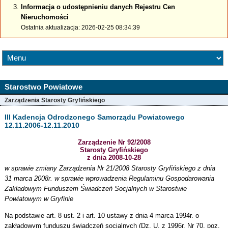
Informacja o udostępnieniu danych Rejestru Cen
Nieruchomości
Ostatnia aktualizacja: 2026-02-25 08:34:39
Starostwo Powiatowe
Zarządzenia Starosty Gryfińskiego
III Kadencja Odrodzonego Samorządu Powiatowego
12.11.2006-12.11.2010
Zarządzenie Nr 92/2008
Starosty Gryfińskiego
z dnia 2008-10-28
w sprawie zmiany Zarządzenia Nr 21/2008 Starosty Gryfińskiego z dnia
31 marca 2008r. w sprawie wprowadzenia Regulaminu Gospodarowania
Zakładowym Funduszem Świadczeń Socjalnych w Starostwie
Powiatowym w Gryfinie
Na podstawie art. 8 ust. 2 i art. 10 ustawy z dnia 4 marca 1994r. o
zakładowym funduszu świadczeń socjalnych (Dz. U. z 1996r. Nr 70, poz.