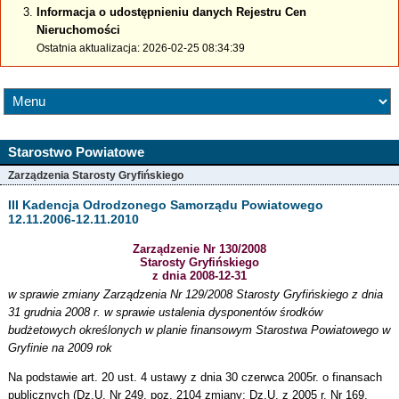
Informacja o udostępnieniu danych Rejestru Cen
Nieruchomości
Ostatnia aktualizacja: 2026-02-25 08:34:39
Starostwo Powiatowe
Zarządzenia Starosty Gryfińskiego
III Kadencja Odrodzonego Samorządu Powiatowego
12.11.2006-12.11.2010
Zarządzenie Nr 130/2008
Starosty Gryfińskiego
z dnia 2008-12-31
w sprawie zmiany Zarządzenia Nr 129/2008 Starosty Gryfińskiego z dnia
31 grudnia 2008 r. w sprawie ustalenia dysponentów środków
budżetowych określonych w planie finansowym Starostwa Powiatowego w
Gryfinie na 2009 rok
Na podstawie art. 20 ust. 4 ustawy z dnia 30 czerwca 2005r. o finansach
publicznych (Dz.U. Nr 249, poz. 2104 zmiany: Dz.U. z 2005 r. Nr 169,