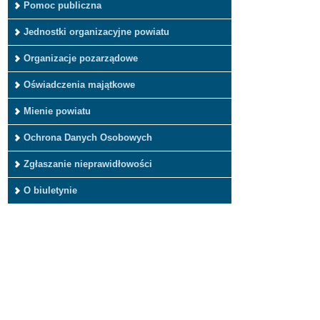
Pomoc publiczna
Jednostki organizacyjne powiatu
Organizacje pozarządowe
Oświadczenia majątkowe
Mienie powiatu
Ochrona Danych Osobowych
Zgłaszanie nieprawidłowości
O biuletynie