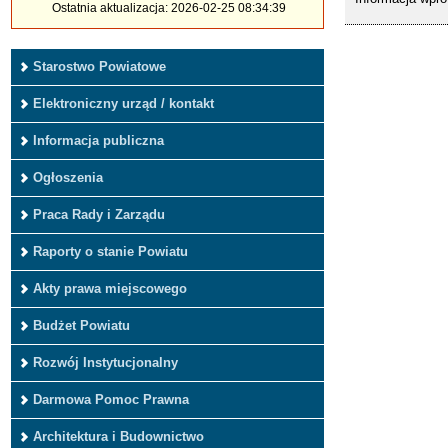
Ostatnia aktualizacja: 2026-02-25 08:34:39
Starostwo Powiatowe
Elektroniczny urząd / kontakt
Informacja publiczna
Ogłoszenia
Praca Rady i Zarządu
Raporty o stanie Powiatu
Akty prawa miejscowego
Budżet Powiatu
Rozwój Instytucjonalny
Darmowa Pomoc Prawna
Architektura i Budownictwo