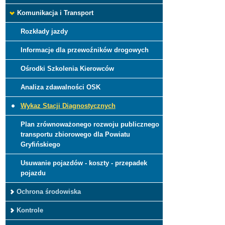
Komunikacja i Transport
Rozkłady jazdy
Informacje dla przewoźników drogowych
Ośrodki Szkolenia Kierowców
Analiza zdawalności OSK
Wykaz Stacji Diagnostycznych
Plan zrównoważonego rozwoju publicznego
transportu zbiorowego dla Powiatu
Gryfińskiego
Usuwanie pojazdów - koszty - przepadek
pojazdu
Ochrona środowiska
Kontrole