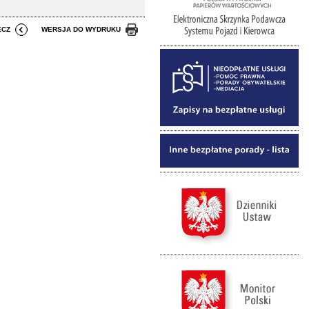
ECZ
WERSJA DO WYDRUKU