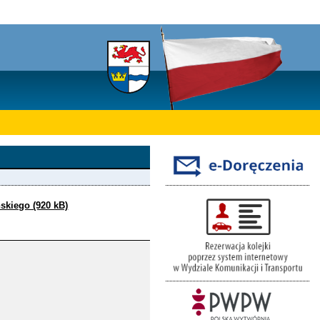
skiego (920 kB)