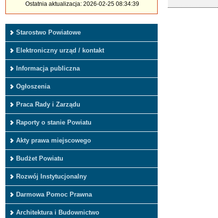
Ostatnia aktualizacja: 2026-02-25 08:34:39
Starostwo Powiatowe
Elektroniczny urząd / kontakt
Informacja publiczna
Ogłoszenia
Praca Rady i Zarządu
Raporty o stanie Powiatu
Akty prawa miejscowego
Budżet Powiatu
Rozwój Instytucjonalny
Darmowa Pomoc Prawna
Architektura i Budownictwo