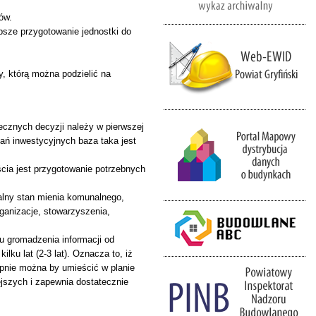
ów.
psze przygotowanie jednostki do
, którą można podzielić na
ecznych decyzji należy w pierwszej
ań inwestycyjnych baza taka jest
cia jest przygotowanie potrzebnych
alny stan mienia komunalnego,
rganizacje, stowarzyszenia,
su gromadzenia informacji od
ku lat (2-3 lat). Oznacza to, iż
ępnie można by umieścić w planie
ejszych i zapewnia dostatecznie