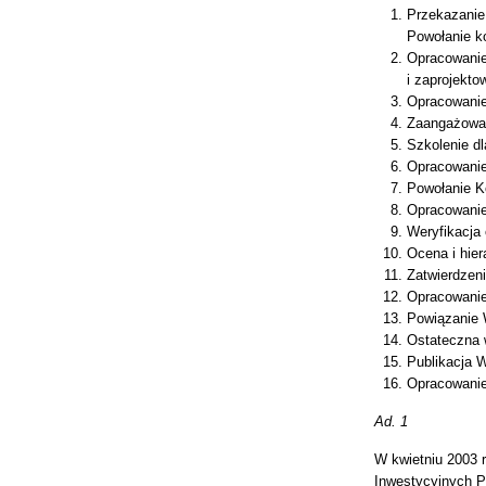
Przekazanie
Powołanie k
Opracowanie
i zaprojekto
Opracowanie
Zaangażowa
Szkolenie d
Opracowanie
Powołanie K
Opracowanie
Weryfikacja 
Ocena i hier
Zatwierdzeni
Opracowanie
Powiązanie 
Ostateczna w
Publikacja W
Opracowanie 
Ad. 1
W kwietniu 2003 
Inwestycyjnych P