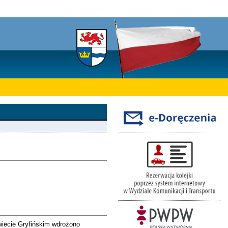
wiecie Gryfińskim wdrożono