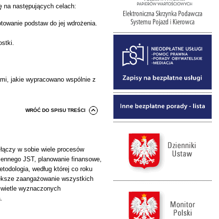
ię na następujących celach:
towanie podstaw do jej wdrożenia.
stki.
mi, jakie wypracowano wspólnie z
WRÓĆ DO SPISU TREŚCI
 łączy w sobie wiele procesów
rzennego JST, planowanie finansowe,
etodologia, według której co roku
większe zaangażowanie wszystkich
 świetle wyznaczonych
.