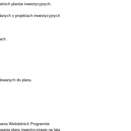
letnich planów inwestycyjnych.
danych o projektach inwestycyjnych
ach.
owanych do planu.
wania Wieloletnich Programów
wania planu inwestycyjnego na lata