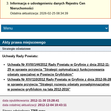
Informacja o udostępnieniu danych Rejestru Cen
Nieruchomości
Ostatnia aktualizacja: 2026-02-25 08:34:39
Akty prawa miejscowego
Strategie oświatowe
Uchwały Rady Powiatu:
Uchwała Nr XVIII/144/2012 Rady Powiatu w Gryfinie z dnia 2012-11-
29 w sprawie przyjęcia "Strategii optymalizacji funkcjonowania
oświaty specjalnej w Powiecie Gryfińskim"
Uchwała Nr XIV/110/2012 Rady Powiatu w Gryfinie z dnia 2012-06-28
w sprawie przyjęcia "Strategii rozwoju oświaty ponadgimnazjalnej
w powiecie gryfińskim na lata 2012-2016"
data opublikowania:
2012-11-30 15:28:41
data ostatniej aktualizacji:
2012-12-04 10:43:11
Strona odwiedzona
7765 razy