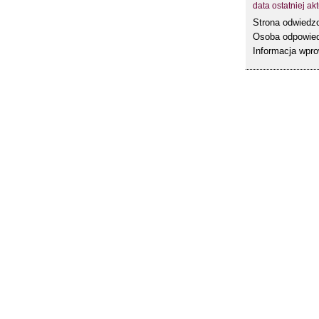
data ostatniej akt
Strona odwied
Osoba odpowied
Informacja wpr