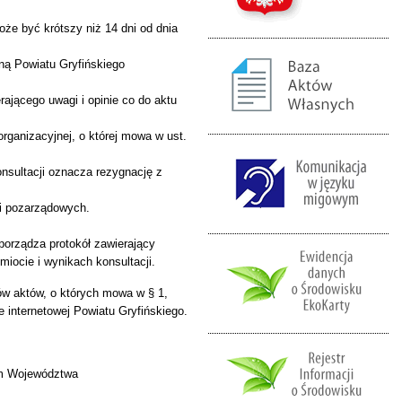
oże być krótszy niż 14 dni od dnia
ną Powiatu Gryfińskiego
ającego uwagi i opinie co do aktu
rganizacyjnej, o której mowa w ust.
nsultacji oznacza rezygnację z
ji pozarządowych.
sporządza protokół zawierający
miocie i wynikach konsultacji.
ów aktów, o których mowa w § 1,
e internetowej Powiatu Gryfińskiego.
ym Województwa