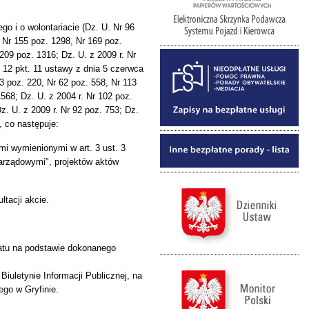
go i o wolontariacie (Dz. U. Nr 96
. Nr 155 poz. 1298, Nr 169 poz.
 209 poz. 1316; Dz. U. z 2009 r. Nr
. 12 pkt. 11 ustawy z dnia 5 czerwca
3 poz. 220, Nr 62 poz. 558, Nr 113
568; Dz. U. z 2004 r. Nr 102 poz.
z. U. z 2009 r. Nr 92 poz. 753; Dz.
, co następuje:
i wymienionymi w art. 3 ust. 3
zarządowymi", projektów aktów
tacji akcie.
iatu na podstawie dokonanego
iuletynie Informacji Publicznej, na
ego w Gryfinie.