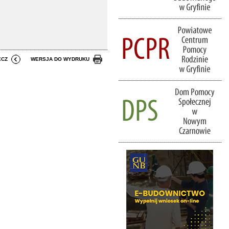
ECZ
WERSJA DO WYDRUKU