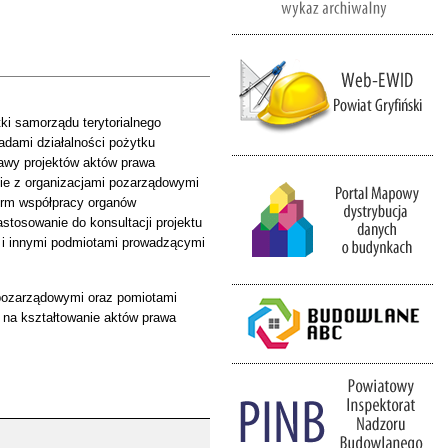
tki samorządu terytorialnego
adami działalności pożytku
tawy projektów aktów prawa
nie z organizacjami pozarządowymi
form współpracy organów
stosowanie do konsultacji projektu
 i innymi podmiotami prowadzącymi
 pozarządowymi oraz pomiotami
 na kształtowanie aktów prawa