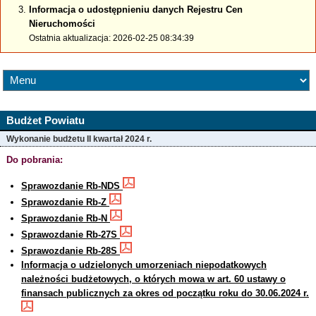
Informacja o udostępnieniu danych Rejestru Cen
Nieruchomości
Ostatnia aktualizacja: 2026-02-25 08:34:39
Budżet Powiatu
Wykonanie budżetu II kwartał 2024 r.
Do pobrania:
Sprawozdanie Rb-NDS
Sprawozdanie Rb-Z
Sprawozdanie Rb-N
Sprawozdanie Rb-27S
Sprawozdanie Rb-28S
Informacja o udzielonych umorzeniach niepodatkowych
należności budżetowych, o których mowa w art. 60 ustawy o
finansach publicznych za okres od początku roku do 30.06.2024 r.