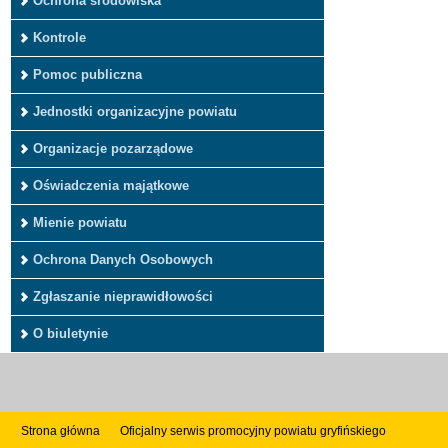
Ochrona środowiska
Kontrole
Pomoc publiczna
Jednostki organizacyjne powiatu
Organizacje pozarządowe
Oświadczenia majątkowe
Mienie powiatu
Ochrona Danych Osobowych
Zgłaszanie nieprawidłowości
O biuletynie
Strona główna
Oficjalny serwis promocyjny powiatu gryfińskiego