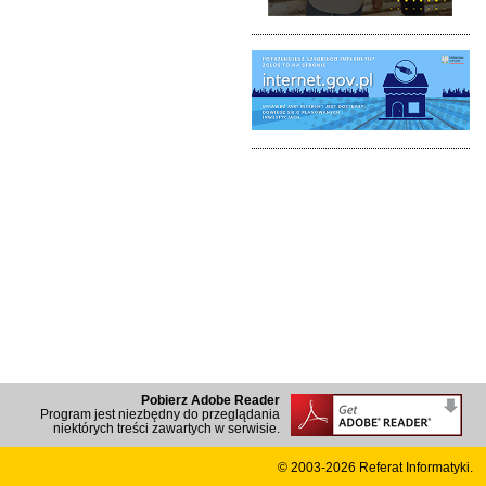
Pobierz Adobe Reader
Program jest niezbędny do przeglądania
niektórych treści zawartych w serwisie.
© 2003-2026
Referat Informatyki.