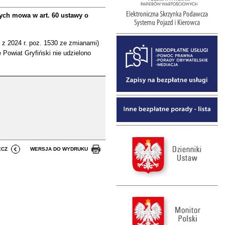
ych mowa w art. 60 ustawy o
U. z 2024 r. poz. 1530 ze zmianami)
e Powiat Gryfiński nie udzielono
ECZ
WERSJA DO WYDRUKU