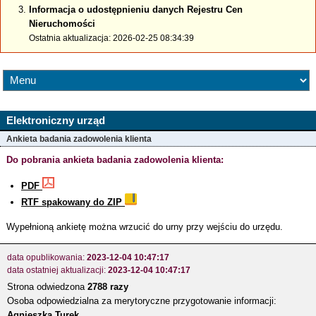
Informacja o udostępnieniu danych Rejestru Cen
Nieruchomości
Ostatnia aktualizacja: 2026-02-25 08:34:39
Elektroniczny urząd
Ankieta badania zadowolenia klienta
Do pobrania ankieta badania zadowolenia klienta:
PDF
RTF spakowany do ZIP
Wypełnioną ankietę można wrzucić do urny przy wejściu do urzędu.
data opublikowania:
2023-12-04 10:47:17
data ostatniej aktualizacji:
2023-12-04 10:47:17
Strona odwiedzona
2788 razy
Osoba odpowiedzialna za merytoryczne przygotowanie informacji:
Agnieszka Turek