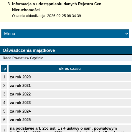
Informacja o udostępnieniu danych Rejestru Cen
Nieruchomości
Ostatnia aktualizacja: 2026-02-25 08:34:39
Oświadczenia majątkowe
Rada Powiatu w Gryfinie
lp
okres czasu
1
za rok 2020
2
za rok 2021
3
za rok 2022
4
za rok 2023
5
za rok 2024
6
za rok 2025
na podstawie art. 25c ust. 1 i 4 ustawy o sam. powiatowym
7