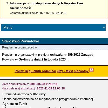
Informacja o udostępnieniu danych Rejestru Cen
Nieruchomości
Ostatnia aktualizacja: 2026-02-25 08:34:39
Starostwo Powiatowe
Regulamin organizacyjny
Regulamin organizacyjny przyjęty
uchwałą nr 899/2023 Zarządu
Powiatu w Gryfinie z dnia 2 listopada 2023 r.
Pokaż Regulamin organizacyjny - tekst pierwotny
data opublikowania:
2003-06-28 11:02:10
data ostatniej aktualizacji:
2023-11-09 12:05:28
Strona odwiedzona
59065 razy
Osoba odpowiedzialna za merytoryczne przygotowanie informacji:
Agnieszka Turek