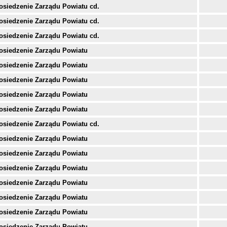
osiedzenie Zarządu Powiatu cd.
osiedzenie Zarządu Powiatu cd.
osiedzenie Zarządu Powiatu cd.
osiedzenie Zarządu Powiatu
osiedzenie Zarządu Powiatu
osiedzenie Zarządu Powiatu
osiedzenie Zarządu Powiatu
osiedzenie Zarządu Powiatu
osiedzenie Zarządu Powiatu cd.
osiedzenie Zarządu Powiatu
osiedzenie Zarządu Powiatu
osiedzenie Zarządu Powiatu
osiedzenie Zarządu Powiatu
osiedzenie Zarządu Powiatu
osiedzenie Zarządu Powiatu
osiedzenie Zarządu Powiatu