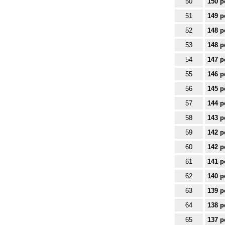
50
150 p
51
149 p
52
148 p
53
148 p
54
147 p
55
146 p
56
145 p
57
144 p
58
143 p
59
142 p
60
142 p
61
141 p
62
140 p
63
139 p
64
138 p
65
137 p