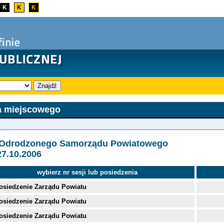
K
K
K
Znajdź
a miejscowego
a Odrodzonego Samorządu Powiatowego
27.10.2006
wybierz nr sesji lub posiedzenia
osiedzenie Zarządu Powiatu
osiedzenie Zarządu Powiatu
osiedzenie Zarządu Powiatu