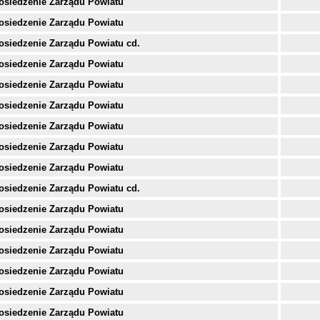
osiedzenie Zarządu Powiatu
osiedzenie Zarządu Powiatu
osiedzenie Zarządu Powiatu cd.
osiedzenie Zarządu Powiatu
osiedzenie Zarządu Powiatu
osiedzenie Zarządu Powiatu
osiedzenie Zarządu Powiatu
osiedzenie Zarządu Powiatu
osiedzenie Zarządu Powiatu
osiedzenie Zarządu Powiatu cd.
osiedzenie Zarządu Powiatu
osiedzenie Zarządu Powiatu
osiedzenie Zarządu Powiatu
osiedzenie Zarządu Powiatu
osiedzenie Zarządu Powiatu
osiedzenie Zarządu Powiatu