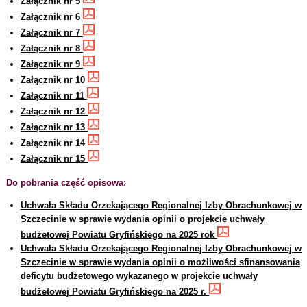
Załącznik nr 5
Załącznik nr 6
Załącznik nr 7
Załącznik nr 8
Załącznik nr 9
Załącznik nr 10
Załącznik nr 11
Załącznik nr 12
Załącznik nr 13
Załącznik nr 14
Załącznik nr 15
Do pobrania część opisowa:
Uchwała Składu Orzekającego Regionalnej Izby Obrachunkowej w
Szczecinie w sprawie wydania opinii o projekcie uchwały
budżetowej Powiatu Gryfińskiego na 2025 rok
Uchwała Składu Orzekającego Regionalnej Izby Obrachunkowej w
Szczecinie w sprawie wydania opinii o możliwości sfinansowania
deficytu budżetowego wykazanego w projekcie uchwały
budżetowej Powiatu Gryfińskiego na 2025 r.