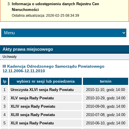
Informacja o udostępnieniu danych Rejestru Cen
Nieruchomości
Ostatnia aktualizacja: 2026-02-25 08:34:39
Akty prawa miejscowego
Uchwały
III Kadencja Odrodzonego Samorządu Powiatowego
12.11.2006-12.11.2010
lp
wybierz nr sesji lub posiedzenia
termin
1
Uroczysta XLVI sesja Rady Powiatu
2010-11-10, godz.14:00
2
XLV sesja Rady Powiatu
2010-10-29, godz.14:00
3
XLIV sesja Rady Powiatu
2010-09-09, godz.14:00
4
XLIII sesja Rady Powiatu
2010-07-08, godz.14:00
5
XLII sesja Rady Powiatu
2010-06-10, godz.14:00