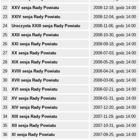
22
XXV sesja Rady Powiatu
2008-12-18, godz.14:00
23
XXIV sesja Rady Powiatu
2008-12-04, godz.14:00
24
Uroczysta XXIII sesja Rady Powiatu
2008-11-06, godz.14:00
25
XXII sesja Rady Powiatu
2008-10-30, godz.14:00
26
XXI sesja Rady Powiatu
2008-09-18, godz.14:00
27
XX sesja Rady Powiatu
2008-07-03, godz.14:00
28
XIX sesja Rady Powiatu
2008-05-29, godz.14:00
29
XVIII sesja Rady Powiatu
2008-04-24, godz.14:00
30
XVII sesja Rady Powiatu
2008-03-06, godz.14:00
31
XVI sesja Rady Powiatu
2008-02-21, godz.14:00
32
XV sesja Rady Powiatu
2008-01-31, godz.14:00
33
XIV sesja Rady Powiatu
2007-12-20, godz.14:00
34
XIII sesja Rady Powiatu
2007-11-29, godz.14:00
35
XII sesja Rady Powiatu
2007-10-31, godz.14:00
36
XI sesja Rady Powiatu
2007-09-25, godz.14:00