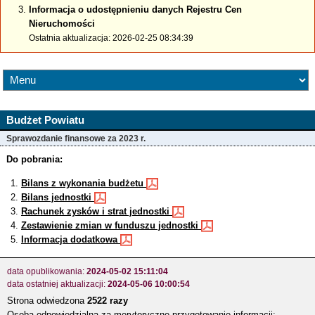
Informacja o udostępnieniu danych Rejestru Cen
Nieruchomości
Ostatnia aktualizacja: 2026-02-25 08:34:39
Budżet Powiatu
Sprawozdanie finansowe za 2023 r.
Do pobrania:
Bilans z wykonania budżetu
Bilans jednostki
Rachunek zysków i strat jednostki
Zestawienie zmian w funduszu jednostki
Informacja dodatkowa
data opublikowania:
2024-05-02 15:11:04
data ostatniej aktualizacji:
2024-05-06 10:00:54
Strona odwiedzona
2522 razy
Osoba odpowiedzialna za merytoryczne przygotowanie informacji: