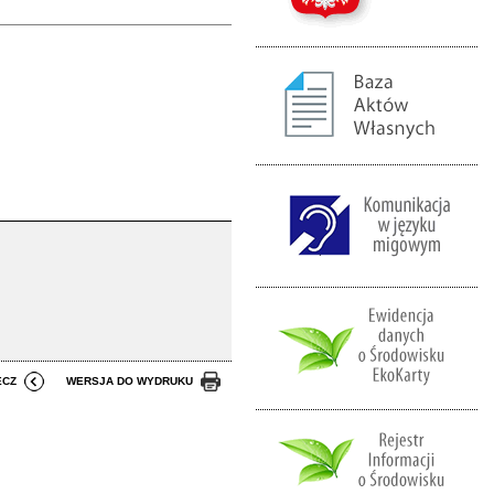
ECZ
WERSJA DO WYDRUKU