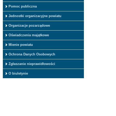
Pomoc publiczna
Jednostki organizacyjne powiatu
Organizacje pozarządowe
Oświadczenia majątkowe
Mienie powiatu
Ochrona Danych Osobowych
Zgłaszanie nieprawidłowości
O biuletynie