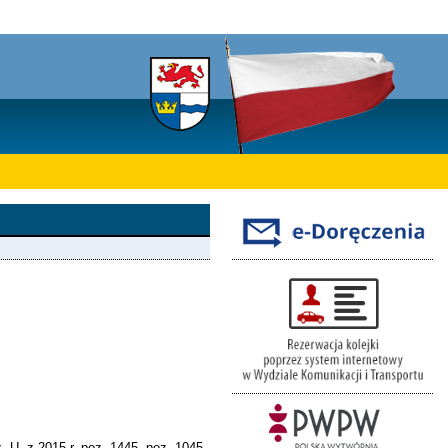
. U. z 2015 r. poz. 1445, poz. 1045,