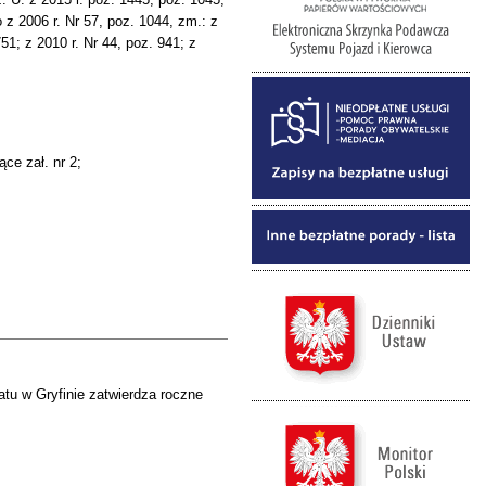
 z 2006 r. Nr 57, poz. 1044, zm.: z
51; z 2010 r. Nr 44, poz. 941; z
ce zał. nr 2;
tu w Gryfinie zatwierdza roczne