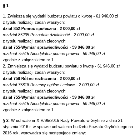
§ 1.
1. Zwiększa się wydatki budżetu powiatu o kwotę - 61 946,00 zł
z tytułu realizacji zadań własnych:
dział 852-Pomoc społeczna - 2 000,00 zł
rozdział 85295-Pozostała działalność - 2 000,00 zł
z tytułu realizacji zadań zleconych:
dział 755-Wymiar sprawiedliwości - 59 946,00 zł
rozdział 75515-Nieodpłatna pomoc prawna - 59 946,00 zł
zgodnie z załącznikiem nr 1
2. Zmniejsza się wydatki budżetu powiatu o kwotę - 61 946,00 zł
z tytułu realizacji zadań własnych:
dział 758-Różne rozliczenia - 2 000,00 zł
rozdział 75818-Rezerwy ogólne i celowe - 2 000,00 zł
z tytułu realizacji zadań zleconych:
dział 755-Wymiar sprawiedliwości - 59 946,00 zł
rozdział 75515-Nieodpłatna pomoc prawna - 59 946,00 zł
zgodnie z załącznikiem nr 1
§ 2.
W uchwale nr XIV/96/2016 Rady Powiatu w Gryfinie z dnia 21
stycznia 2016 r. w sprawie uchwalenia budżetu Powiatu Gryfińskiego na
2016 rok, wprowadza się następujące zmiany: