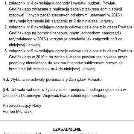
załącznik nr 4 określający dochody i wydatki budżetu Powiatu
Gryfińskiego związane z realizacją zadań z zakresu administracji
rządowej i innych zadań zleconych odrębnymi ustawami w 2016 r.
otrzymuje brzmienie jak załącznik nr 2 do niniejszej uchwały,
załącznik nr 8 określający dotacje celowe udzielone z budżetu Powiatu
Gryfińskiego na pomoc finansową innym jednostkom samorządu
terytorialnego w 2016 r. otrzymuje brzmienie jak załącznik nr 3 do
niniejszej uchwały,
załącznik nr 9 określający dotacje celowe udzielone z budżetu Powiatu
Gryfińskiego w 2016 r. na zadania własne powiatu realizowane przez
podmioty nienależące do sektora finansów publicznych otrzymuje
brzmienie jak załącznik nr 4 do niniejszej uchwały.
§ 3.
Wykonanie uchwały powierza się Zarządowi Powiatu.
§ 4.
Uchwała wchodzi w życie z dniem podjęcia i podlega ogłoszeniu w
Dzienniku Urzędowym Województwa Zachodniopomorskiego.
Przewodniczący Rady
Roman Michalski
UZASADNIENIE