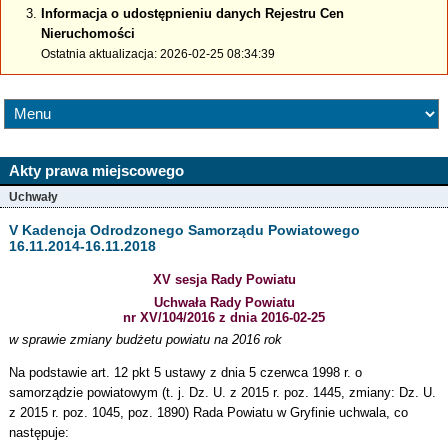
Informacja o udostępnieniu danych Rejestru Cen
Nieruchomości
Ostatnia aktualizacja: 2026-02-25 08:34:39
Akty prawa miejscowego
Uchwały
V Kadencja Odrodzonego Samorządu Powiatowego
16.11.2014-16.11.2018
XV sesja Rady Powiatu
Uchwała Rady Powiatu
nr XV/104/2016 z dnia 2016-02-25
w sprawie zmiany budżetu powiatu na 2016 rok
Na podstawie art. 12 pkt 5 ustawy z dnia 5 czerwca 1998 r. o
samorządzie powiatowym (t. j. Dz. U. z 2015 r. poz. 1445, zmiany: Dz. U.
z 2015 r. poz. 1045, poz. 1890) Rada Powiatu w Gryfinie uchwala, co
następuje: