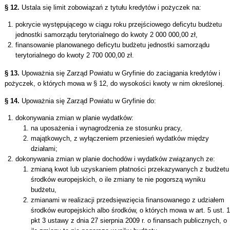
§ 12.
Ustala się limit zobowiązań z tytułu kredytów i pożyczek na:
pokrycie występującego w ciągu roku przejściowego deficytu budżetu
jednostki samorządu terytorialnego do kwoty 2 000 000,00 zł,
finansowanie planowanego deficytu budżetu jednostki samorządu
terytorialnego do kwoty 2 700 000,00 zł.
§ 13.
Upoważnia się Zarząd Powiatu w Gryfinie do zaciągania kredytów i
pożyczek, o których mowa w § 12, do wysokości kwoty w nim określonej.
§ 14.
Upoważnia się Zarząd Powiatu w Gryfinie do:
dokonywania zmian w planie wydatków:
na uposażenia i wynagrodzenia ze stosunku pracy,
majątkowych, z wyłączeniem przeniesień wydatków między
działami;
dokonywania zmian w planie dochodów i wydatków związanych ze:
zmianą kwot lub uzyskaniem płatności przekazywanych z budżetu
środków europejskich, o ile zmiany te nie pogorszą wyniku
budżetu,
zmianami w realizacji przedsięwzięcia finansowanego z udziałem
środków europejskich albo środków, o których mowa w art. 5 ust. 1
pkt 3 ustawy z dnia 27 sierpnia 2009 r. o finansach publicznych, o