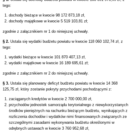
tego:
dochody bieżące w kwocie 98 172 873,18 zł,
dochody majątkowe w kwocie 5 519 103,81 zł;
zgodnie z załącznikiem nr 1 do niniejszej uchwały.
§ 2.
Ustala się wydatki budżetu powiatu w kwocie 118 060 102,74 zł, z
tego:
wydatki bieżące w kwocie 101 870 407,13 zł,
wydatki majątkowe w kwocie 16 189 695,61 zł;
zgodnie z załącznikiem nr 2 do niniejszej uchwały.
§ 3.
Ustala się planowany deficyt budżetu powiatu w kwocie 14 368
125,75 zł, który zostanie pokryty przychodami pochodzącymi z:
zaciąganych kredytów w kwocie 2 700 000,00 zł,
przychodów jednostek samorządu terytorialnego z niewykorzystanych
środków pieniężnych na rachunku bieżącym budżetu, wynikających z
rozliczenia dochodów i wydatków nimi finansowanych związanych ze
szczególnymi zasadami wykonywania budżetu określonymi w
odrębnych ustawach w kwocie 3 760 952,68 zł,