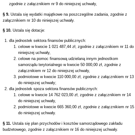
zgodnie z załącznikiem nr 9 do niniejszej uchwały,
§ 9.
Ustala się wydatki majątkowe na poszczególne zadania, zgodnie z
załącznikiem nr 10 do niniejszej uchwały.
§ 10.
Ustala się dotacje:
dla jednostek sektora finansów publicznych:
celowe w kwocie 1 021 487,44 zł, zgodnie z załącznikiem nr 11 do
niniejszej uchwały,
celowe na pomoc finansową udzielaną innym jednostkom
samorządu terytorialnego w kwocie 50 000,00 zł, zgodnie z
załącznikiem nr 12 do niniejszej uchwały,
podmiotowe w kwocie 110 000,00 zł, zgodnie z załącznikiem nr 13
do niniejszej uchwały;
dla jednostek spoza sektora finansów publicznych:
celowe w kwocie 14 762 023,00 zł, zgodnie z załącznikiem nr 14
do niniejszej uchwały,
podmiotowe w kwocie 665 360,00 zł, zgodnie z załącznikiem nr 15
do niniejszej uchwały.
§ 11.
Ustala się plan przychodów i kosztów samorządowego zakładu
budżetowego, zgodnie z załącznikiem nr 16 do niniejszej uchwały.