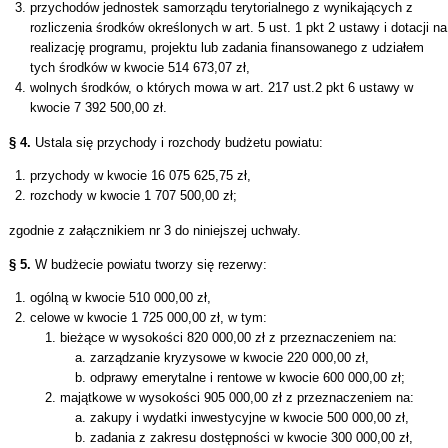
przychodów jednostek samorządu terytorialnego z wynikających z
rozliczenia środków określonych w art. 5 ust. 1 pkt 2 ustawy i dotacji na
realizację programu, projektu lub zadania finansowanego z udziałem
tych środków w kwocie 514 673,07 zł,
wolnych środków, o których mowa w art. 217 ust.2 pkt 6 ustawy w
kwocie 7 392 500,00 zł.
§ 4.
Ustala się przychody i rozchody budżetu powiatu:
przychody w kwocie 16 075 625,75 zł,
rozchody w kwocie 1 707 500,00 zł;
zgodnie z załącznikiem nr 3 do niniejszej uchwały.
§ 5.
W budżecie powiatu tworzy się rezerwy:
ogólną w kwocie 510 000,00 zł,
celowe w kwocie 1 725 000,00 zł, w tym:
bieżące w wysokości 820 000,00 zł z przeznaczeniem na:
zarządzanie kryzysowe w kwocie 220 000,00 zł,
odprawy emerytalne i rentowe w kwocie 600 000,00 zł;
majątkowe w wysokości 905 000,00 zł z przeznaczeniem na:
zakupy i wydatki inwestycyjne w kwocie 500 000,00 zł,
zadania z zakresu dostępności w kwocie 300 000,00 zł,