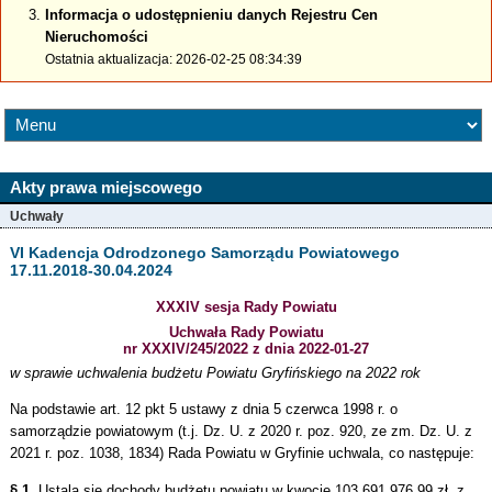
Informacja o udostępnieniu danych Rejestru Cen
Nieruchomości
Ostatnia aktualizacja: 2026-02-25 08:34:39
Akty prawa miejscowego
Uchwały
VI Kadencja Odrodzonego Samorządu Powiatowego
17.11.2018-30.04.2024
XXXIV sesja Rady Powiatu
Uchwała Rady Powiatu
nr XXXIV/245/2022 z dnia 2022-01-27
w sprawie uchwalenia budżetu Powiatu Gryfińskiego na 2022 rok
Na podstawie art. 12 pkt 5 ustawy z dnia 5 czerwca 1998 r. o
samorządzie powiatowym (t.j. Dz. U. z 2020 r. poz. 920, ze zm. Dz. U. z
2021 r. poz. 1038, 1834) Rada Powiatu w Gryfinie uchwala, co następuje:
§ 1.
Ustala się dochody budżetu powiatu w kwocie 103 691 976,99 zł, z