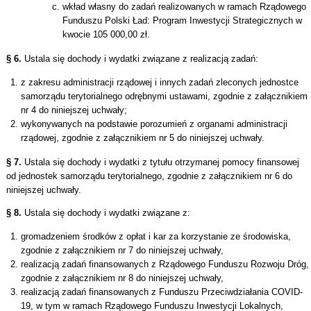
wkład własny do zadań realizowanych w ramach Rządowego
Funduszu Polski Ład: Program Inwestycji Strategicznych w
kwocie 105 000,00 zł.
§ 6.
Ustala się dochody i wydatki związane z realizacją zadań:
z zakresu administracji rządowej i innych zadań zleconych jednostce
samorządu terytorialnego odrębnymi ustawami, zgodnie z załącznikiem
nr 4 do niniejszej uchwały;
wykonywanych na podstawie porozumień z organami administracji
rządowej, zgodnie z załącznikiem nr 5 do niniejszej uchwały.
§ 7.
Ustala się dochody i wydatki z tytułu otrzymanej pomocy finansowej
od jednostek samorządu terytorialnego, zgodnie z załącznikiem nr 6 do
niniejszej uchwały.
§ 8.
Ustala się dochody i wydatki związane z:
gromadzeniem środków z opłat i kar za korzystanie ze środowiska,
zgodnie z załącznikiem nr 7 do niniejszej uchwały,
realizacją zadań finansowanych z Rządowego Funduszu Rozwoju Dróg,
zgodnie z załącznikiem nr 8 do niniejszej uchwały,
realizacją zadań finansowanych z Funduszu Przeciwdziałania COVID-
19, w tym w ramach Rządowego Funduszu Inwestycji Lokalnych,