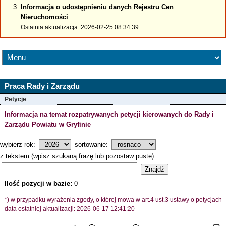
Informacja o udostępnieniu danych Rejestru Cen
Nieruchomości
Ostatnia aktualizacja: 2026-02-25 08:34:39
Praca Rady i Zarządu
Petycje
Informacja na temat rozpatrywanych petycji kierowanych do Rady i
Zarządu Powiatu w Gryfinie
wybierz rok:
sortowanie:
z tekstem (wpisz szukaną frazę lub pozostaw puste):
Znajdź
Ilość pozycji w bazie:
0
*) w przypadku wyrażenia zgody, o której mowa w art.4 ust.3 ustawy o petycjach
data ostatniej aktualizacji: 2026-06-17 12:41:20