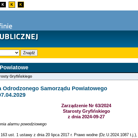
K
K
K
Znajdź
 Powiatowe
rosty Gryfińskiego
ja Odrodzonego Samorządu Powiatowego
07.04.2029
Zarządzenie Nr 63/2024
Starosty Gryfińskiego
z dnia 2024-09-27
enia alarmu powodziowego
 163 ust. 1 ustawy z dnia 20 lipca 2017 r. Prawo wodne (Dz.U.2024.1087 t.j.), 