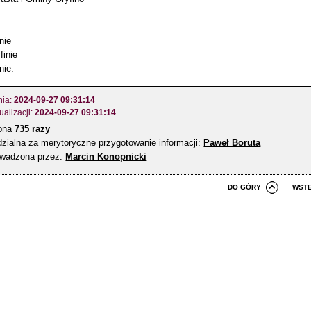
nie
inie
nie.
nia:
2024-09-27 09:31:14
ualizacji:
2024-09-27 09:31:14
zona
735 razy
zialna za merytoryczne przygotowanie informacji:
Paweł Boruta
owadzona przez:
Marcin Konopnicki
DO GÓRY
WST