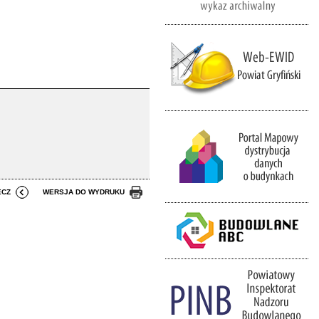
ECZ
WERSJA DO WYDRUKU