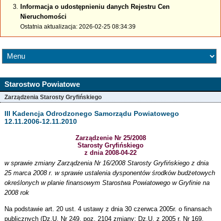
Informacja o udostępnieniu danych Rejestru Cen
Nieruchomości
Ostatnia aktualizacja: 2026-02-25 08:34:39
Starostwo Powiatowe
Zarządzenia Starosty Gryfińskiego
III Kadencja Odrodzonego Samorządu Powiatowego
12.11.2006-12.11.2010
Zarządzenie Nr 25/2008
Starosty Gryfińskiego
z dnia 2008-04-22
w sprawie zmiany Zarządzenia Nr 16/2008 Starosty Gryfińskiego z dnia
25 marca 2008 r. w sprawie ustalenia dysponentów środków budżetowych
określonych w planie finansowym Starostwa Powiatowego w Gryfinie na
2008 rok
Na podstawie art. 20 ust. 4 ustawy z dnia 30 czerwca 2005r. o finansach
publicznych (Dz.U. Nr 249, poz. 2104 zmiany: Dz.U. z 2005 r. Nr 169,