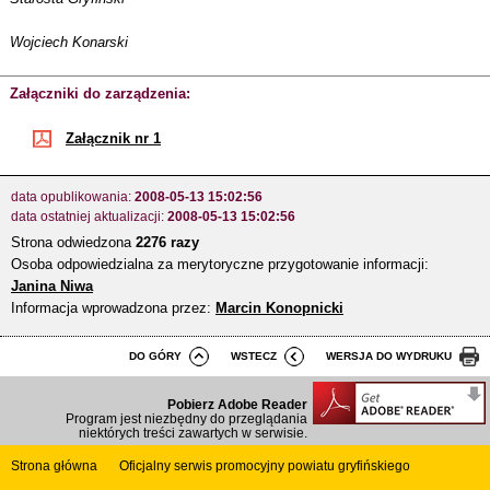
Wojciech Konarski
Załączniki do zarządzenia:
Załącznik nr 1
data opublikowania:
2008-05-13 15:02:56
data ostatniej aktualizacji:
2008-05-13 15:02:56
Strona odwiedzona
2276 razy
Osoba odpowiedzialna za merytoryczne przygotowanie informacji:
Janina Niwa
Informacja wprowadzona przez:
Marcin Konopnicki
DO GÓRY
WSTECZ
WERSJA DO WYDRUKU
Pobierz Adobe Reader
Program jest niezbędny do przeglądania
niektórych treści zawartych w serwisie.
Strona główna
Oficjalny serwis promocyjny powiatu gryfińskiego