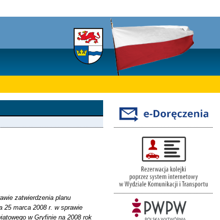
awie zatwierdzenia planu
a 25 marca 2008 r. w sprawie
atowego w Gryfinie na 2008 rok