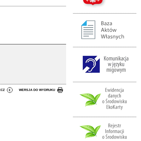
ECZ
WERSJA DO WYDRUKU