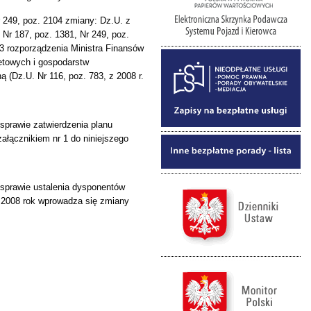
r 249, poz. 2104 zmiany: Dz.U. z
, Nr 187, poz. 1381, Nr 249, poz.
. 3 rozporządzenia Ministra Finansów
etowych i gospodarstw
 (Dz.U. Nr 116, poz. 783, z 2008 r.
 sprawie zatwierdzenia planu
ałącznikiem nr 1 do niniejszego
 sprawie ustalenia dysponentów
 2008 rok wprowadza się zmiany