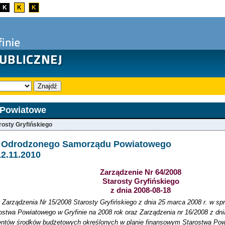
K
K
K
Znajdź
 Powiatowe
rosty Gryfińskiego
ja Odrodzonego Samorządu Powiatowego
12.11.2010
Zarządzenie Nr 64/2008
Starosty Gryfińskiego
z dnia 2008-08-18
 Zarządzenia Nr 15/2008 Starosty Gryfińskiego z dnia 25 marca 2008 r. w spr
ostwa Powiatowego w Gryfinie na 2008 rok oraz Zarządzenia nr 16/2008 z dni
entów środków budżetowych określonych w planie finansowym Starostwa Powi