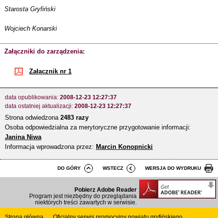
Starosta Gryfiński
Wojciech Konarski
Załączniki do zarządzenia:
Załącznik nr 1
data opublikowania:
2008-12-23 12:27:37
data ostatniej aktualizacji:
2008-12-23 12:27:37
Strona odwiedzona
2483 razy
Osoba odpowiedzialna za merytoryczne przygotowanie informacji:
Janina Niwa
Informacja wprowadzona przez:
Marcin Konopnicki
DO GÓRY
WSTECZ
WERSJA DO WYDRUKU
Pobierz Adobe Reader
Program jest niezbędny do przeglądania
niektórych treści zawartych w serwisie.
Strona główna
Oficjalny serwis promocyjny powiatu gryfińskiego