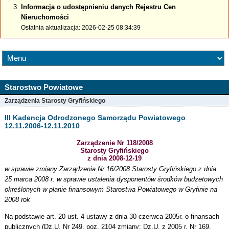
Informacja o udostępnieniu danych Rejestru Cen
Nieruchomości
Ostatnia aktualizacja: 2026-02-25 08:34:39
Starostwo Powiatowe
Zarządzenia Starosty Gryfińskiego
III Kadencja Odrodzonego Samorządu Powiatowego
12.11.2006-12.11.2010
Zarządzenie Nr 118/2008
Starosty Gryfińskiego
z dnia 2008-12-19
w sprawie zmiany Zarządzenia Nr 16/2008 Starosty Gryfińskiego z dnia
25 marca 2008 r. w sprawie ustalenia dysponentów środków budżetowych
określonych w planie finansowym Starostwa Powiatowego w Gryfinie na
2008 rok
Na podstawie art. 20 ust. 4 ustawy z dnia 30 czerwca 2005r. o finansach
publicznych (Dz.U. Nr 249, poz. 2104 zmiany: Dz.U. z 2005 r. Nr 169,