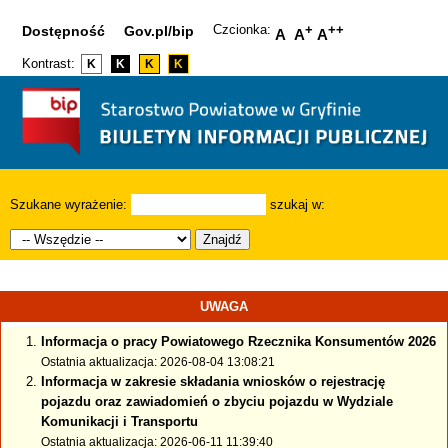
Czcionka:
+
++
Dostępność
Gov.pl/bip
A
A
A
Kontrast:
K
K
K
K
Szukane wyrażenie:
szukaj w:
Znajdź
UWAGA
Informacja o pracy Powiatowego Rzecznika Konsumentów 2026
Ostatnia aktualizacja: 2026-08-04 13:08:21
Informacja w zakresie składania wniosków o rejestrację
pojazdu oraz zawiadomień o zbyciu pojazdu w Wydziale
Komunikacji i Transportu
Ostatnia aktualizacja: 2026-06-11 11:39:40