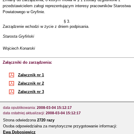
przedstawicielem załogi reprezentującym interesy pracowników Starostwa
Powiatowego w Gryfinie.
§ 3.
Zarządzenie wchodzi w życie z dniem podpisania.
Starosta Gryfiński
Wojciech Konarski
Załączniki do zarządzenia:
Załącznik nr 1
Załącznik nr 2
Załącznik nr 3
data opublikowania:
2008-03-04 15:12:17
data ostatniej aktualizacji:
2008-03-04 15:12:17
Strona odwiedzona
2720 razy
Osoba odpowiedzialna za merytoryczne przygotowanie informacji:
Ewa Dobosiewicz