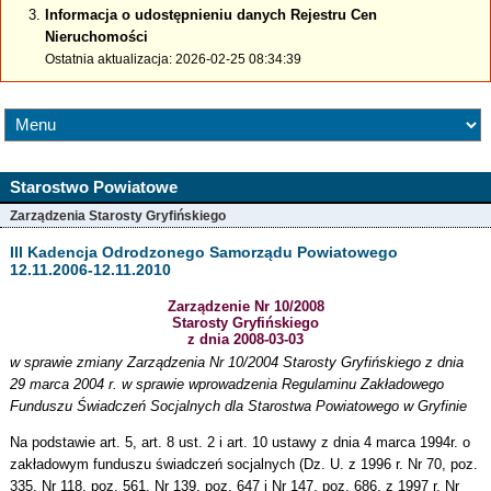
Informacja o udostępnieniu danych Rejestru Cen
Nieruchomości
Ostatnia aktualizacja: 2026-02-25 08:34:39
Starostwo Powiatowe
Zarządzenia Starosty Gryfińskiego
III Kadencja Odrodzonego Samorządu Powiatowego
12.11.2006-12.11.2010
Zarządzenie Nr 10/2008
Starosty Gryfińskiego
z dnia 2008-03-03
w sprawie zmiany Zarządzenia Nr 10/2004 Starosty Gryfińskiego z dnia
29 marca 2004 r. w sprawie wprowadzenia Regulaminu Zakładowego
Funduszu Świadczeń Socjalnych dla Starostwa Powiatowego w Gryfinie
Na podstawie art. 5, art. 8 ust. 2 i art. 10 ustawy z dnia 4 marca 1994r. o
zakładowym funduszu świadczeń socjalnych (Dz. U. z 1996 r. Nr 70, poz.
335, Nr 118, poz. 561, Nr 139, poz. 647 i Nr 147, poz. 686, z 1997 r. Nr