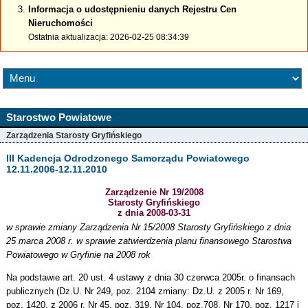
Informacja o udostępnieniu danych Rejestru Cen
Nieruchomości
Ostatnia aktualizacja: 2026-02-25 08:34:39
Starostwo Powiatowe
Zarządzenia Starosty Gryfińskiego
III Kadencja Odrodzonego Samorządu Powiatowego
12.11.2006-12.11.2010
Zarządzenie Nr 19/2008
Starosty Gryfińskiego
z dnia 2008-03-31
w sprawie zmiany Zarządzenia Nr 15/2008 Starosty Gryfińskiego z dnia
25 marca 2008 r. w sprawie zatwierdzenia planu finansowego Starostwa
Powiatowego w Gryfinie na 2008 rok
Na podstawie art. 20 ust. 4 ustawy z dnia 30 czerwca 2005r. o finansach
publicznych (Dz.U. Nr 249, poz. 2104 zmiany: Dz.U. z 2005 r. Nr 169,
poz. 1420, z 2006 r. Nr 45, poz. 319, Nr 104, poz.708, Nr 170, poz. 1217 i