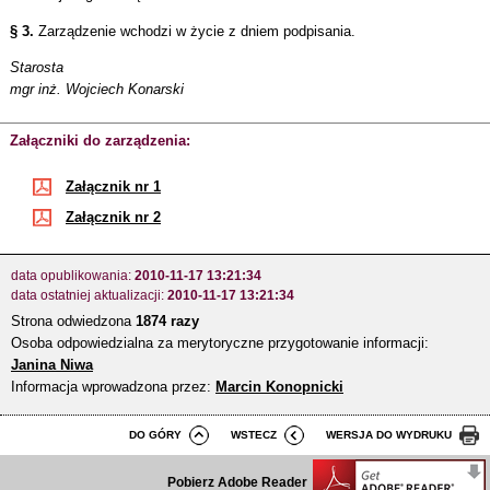
§ 3.
Zarządzenie wchodzi w życie z dniem podpisania.
Starosta
mgr inż. Wojciech Konarski
Załączniki do zarządzenia:
Załącznik nr 1
Załącznik nr 2
data opublikowania:
2010-11-17 13:21:34
data ostatniej aktualizacji:
2010-11-17 13:21:34
Strona odwiedzona
1874 razy
Osoba odpowiedzialna za merytoryczne przygotowanie informacji:
Janina Niwa
Informacja wprowadzona przez:
Marcin Konopnicki
DO GÓRY
WSTECZ
WERSJA DO WYDRUKU
Pobierz Adobe Reader