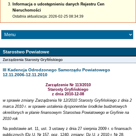
Informacja o udostępnieniu danych Rejestru Cen
Nieruchomości
Ostatnia aktualizacja: 2026-02-25 08:34:39
Starostwo Powiatowe
Zarządzenia Starosty Gryfińskiego
III Kadencja Odrodzonego Samorządu Powiatowego
12.11.2006-12.11.2010
Zarządzenie Nr 113/2010
Starosty Gryfińskiego
z dnia 2010-12-08
w sprawie zmiany Zarządzenia Nr 12/2010 Starosty Gryfińskiego z dnia 2
marca 2010 r. w sprawie ustalenia dysponentów środków budżetowych
określonych w planie finansowym Starostwa Powiatowego w Gryfinie na
2010 rok
Na podstawie art. 11, ust. 3 ustawy z dnia 27 sierpnia 2009 r. o finansach
publicznych (Dz.U. Nr 157, poz. 1240, zmiany: Dz.U. z 2010 r. Nr 28,